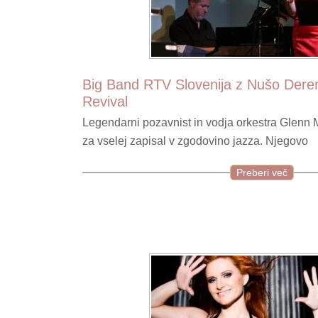
Big Band RTV Slovenija z Nušo Deren
Revival
Legendarni pozavnist in vodja orkestra Glenn Mi
za vselej zapisal v zgodovino jazza. Njegovo
Preberi več