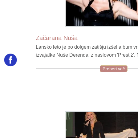
Začarana Nuša
Lansko leto je po dolgem zatišju izšel album 
izvajalke Nuše Derenda, z naslovom 'Prestiž'.
Preberi več