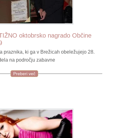
TIŽNO oktobrsko nagrado Občine
9
 praznika, ki ga v Brežicah obeležujejo 28.
i dela na področju zabavne
Preberi več