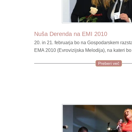
Nuša Derenda na EMI 2010
20. in 21. februarja bo na Gospodarskem razsta
EMA 2010 (Evrovizijska Melodija), na kateri bo
Preberi več