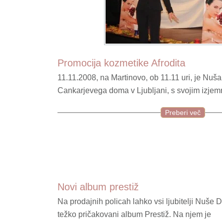
Promocija kozmetike Afrodita
11.11.2008, na Martinovo, ob 11.11 uri, je Nuš
Cankarjevega doma v Ljubljani, s svojim izje
Preberi več
Novi album prestiž
Na prodajnih policah lahko vsi ljubitelji Nuše 
težko pričakovani album Prestiž. Na njem je