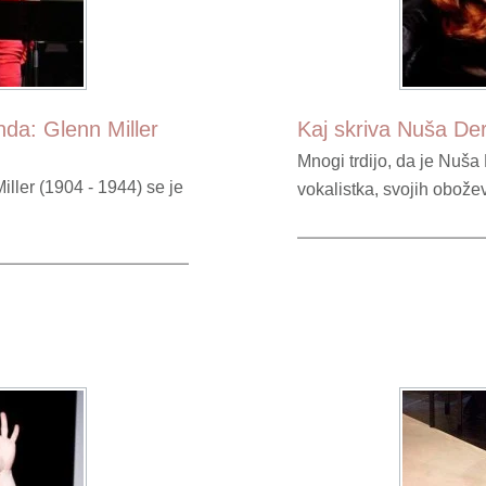
da: Glenn Miller
Kaj skriva Nuša De
Mnogi trdijo, da je Nuš
ller (1904 - 1944) se je
vokalistka, svojih obožev