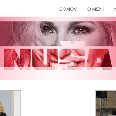
DOMOV
O MENI