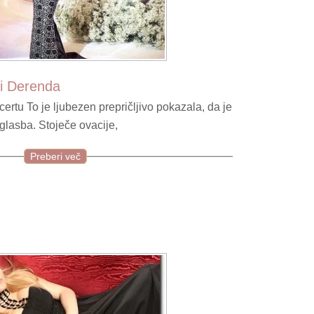
ši Derenda
rtu To je ljubezen prepričljivo pokazala, da je
glasba. Stoječe ovacije,
Preberi več