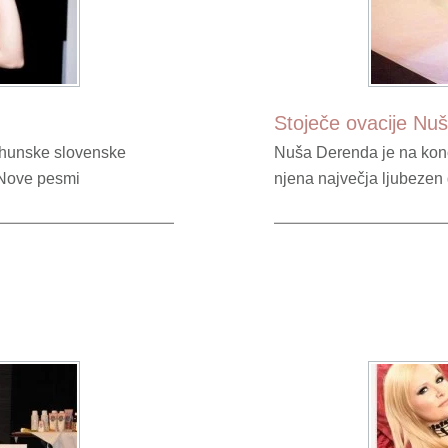
Stoječe ovacije Nu
vrhunske slovenske
Nuša Derenda je na konce
 Nove pesmi
njena največja ljubezen 