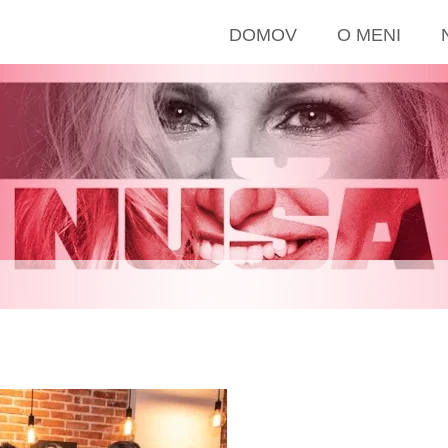
DOMOV
O MENI