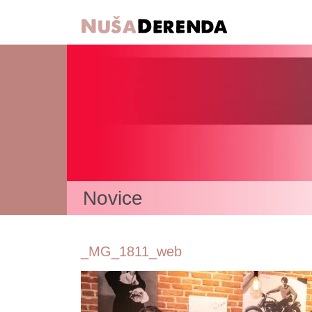
Novice
_MG_1811_web