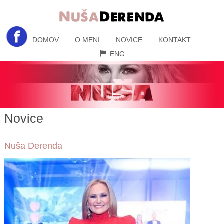
DOMOV
O MENI
NOVICE
KONTAKT
ENG
Novice
Nuša Derenda