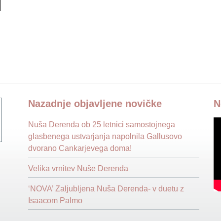
Nazadnje objavljene novičke
N
Nuša Derenda ob 25 letnici samostojnega
glasbenega ustvarjanja napolnila Gallusovo
dvorano Cankarjevega doma!
Velika vrnitev Nuše Derenda
‘NOVA’ Zaljubljena Nuša Derenda- v duetu z
Isaacom Palmo