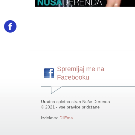
Spremljaj me na
Facebooku
Uradna spletna stran Nuše Derenda
© 2021 - vse pravice pridržane
Izdelava:
DilEma