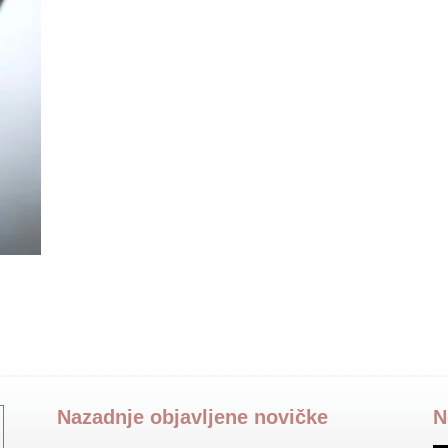
Nazadnje objavljene novičke
N