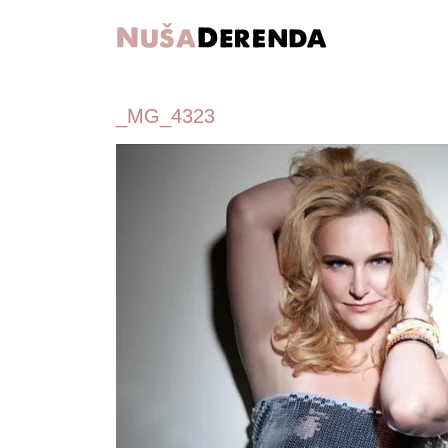
_MG_4323