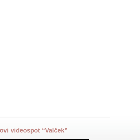
ovi videospot “Valček”