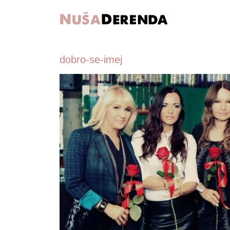
dobro-se-imej