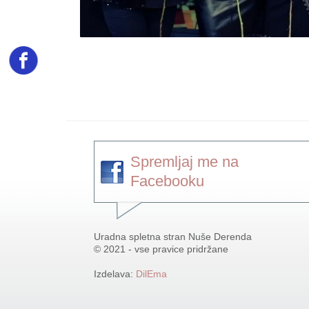
Spremljaj me na
Facebooku
Uradna spletna stran Nuše Derenda
© 2021 - vse pravice pridržane
Izdelava:
DilEma