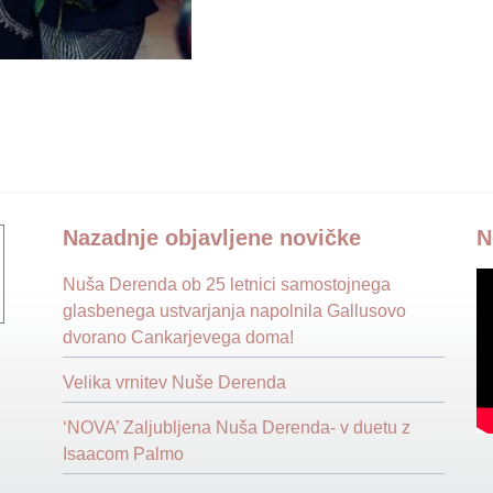
Nazadnje objavljene novičke
N
Nuša Derenda ob 25 letnici samostojnega
glasbenega ustvarjanja napolnila Gallusovo
dvorano Cankarjevega doma!
Velika vrnitev Nuše Derenda
‘NOVA’ Zaljubljena Nuša Derenda- v duetu z
Isaacom Palmo