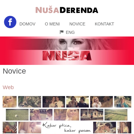
DOMOV
O MENI
NOVICE
KONTAKT
ENG
Novice
Web