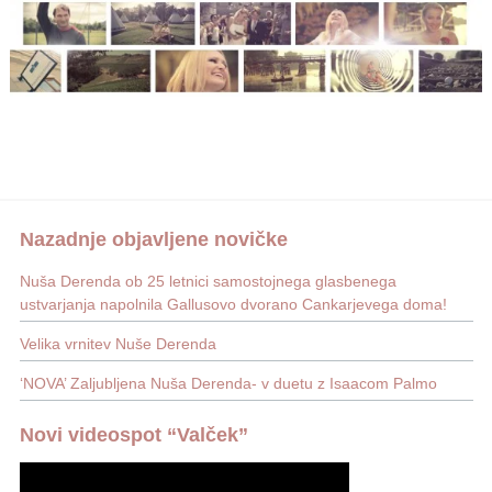
Nazadnje objavljene novičke
Nuša Derenda ob 25 letnici samostojnega glasbenega
ustvarjanja napolnila Gallusovo dvorano Cankarjevega doma!
Velika vrnitev Nuše Derenda
‘NOVA’ Zaljubljena Nuša Derenda- v duetu z Isaacom Palmo
Novi videospot “Valček”