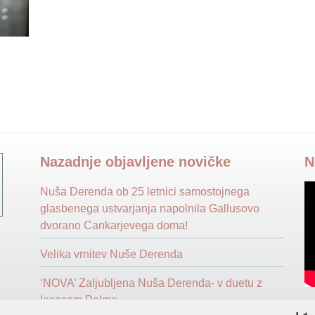
Nazadnje objavljene novičke
N
Nuša Derenda ob 25 letnici samostojnega
glasbenega ustvarjanja napolnila Gallusovo
dvorano Cankarjevega doma!
Velika vrnitev Nuše Derenda
‘NOVA’ Zaljubljena Nuša Derenda- v duetu z
Isaacom Palmo