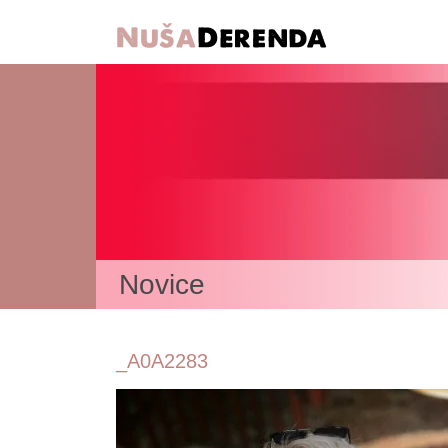
Novice
_A0A2283