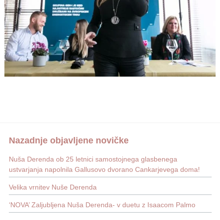
Nazadnje objavljene novičke
Nuša Derenda ob 25 letnici samostojnega glasbenega
ustvarjanja napolnila Gallusovo dvorano Cankarjevega doma!
Velika vrnitev Nuše Derenda
‘NOVA’ Zaljubljena Nuša Derenda- v duetu z Isaacom Palmo