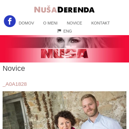
DOMOV
O MENI
NOVICE
KONTAKT
ENG
Novice
_A0A1828